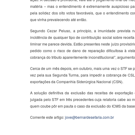
matéria – mas o entendimento é extremamente auspicioso para
pela solidez dos oito votos favoráveis, que o entendimento cor
que vinha prevalecendo até então.
Segundo Cezar Peluso, a princípio, a imunidade prevista n
incidência de qualquer tipo de contribuição social sobre receit
liminar me parece devida. Estão presentes neste juízo provisório
pedido como o risco de dano de reparação dificultosa à vist
cobrança do tributo aparentemente inconstitucional”, argument
Cerca de um mês depois, em outubro, mais uma vez o STF se p
vez pela sua Segunda Turma, para impedir a cobrança de CSLL
exportações da Companhia Siderúrgica Nacional (CSN).
A solução definitiva da exclusão das receitas de exportação
julgada pelo STF em três precedentes cuja relatoria cabe ao m
quem coube pôr em pauta o caso da exclusão do ICMS da base 
Comente este artigo:
jove@bernardesefaria.com.br