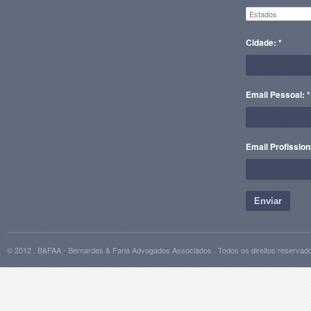
Cidade: *
Email Pessoal: *
Email Profission
Enviar
© 2012 . B&FAA - Bernardes & Faria Advogados Associados . Todos os direitos reservad