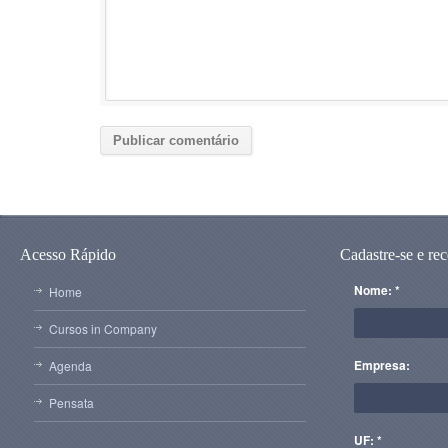
Acesso Rápido
Cadastre-se e re
Nome: *
Home
Cursos in Company
Empresa:
Agenda
Pensata
UF: *