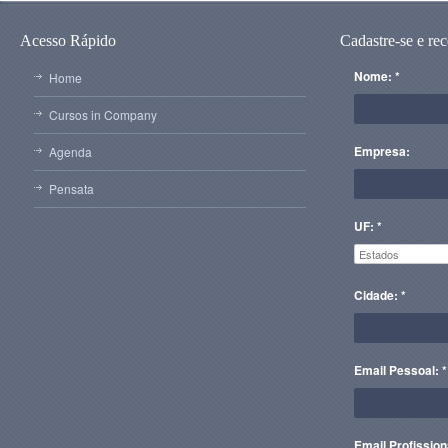
Acesso Rápido
Cadastre-se e re
Nome: *
Home
Cursos in Company
Empresa:
Agenda
Pensata
UF: *
Cidade: *
Email Pessoal: *
Email Profission