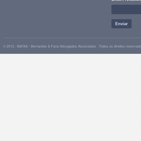
Enviar
© 2012 . B&FAA - Bernardes & Faria Advogados Associados . Todos os direitos reservad