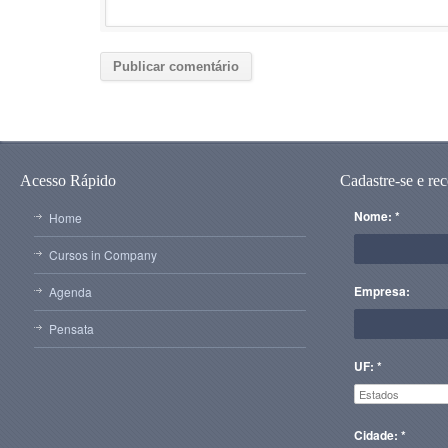
Acesso Rápido
Cadastre-se e re
Nome: *
Home
Cursos in Company
Empresa:
Agenda
Pensata
UF: *
Cidade: *