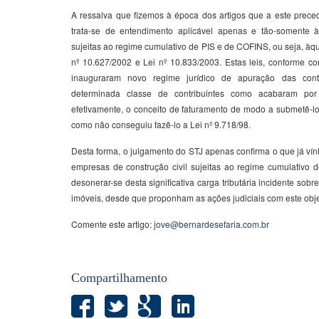
A ressalva que fizemos à época dos artigos que a este prece
trata-se de entendimento aplicável apenas e tão-somente à
sujeitas ao regime cumulativo de PIS e de COFINS, ou seja, àqu
nº 10.627/2002 e Lei nº 10.833/2003. Estas leis, conforme c
inauguraram novo regime jurídico de apuração das con
determinada classe de contribuintes como acabaram por
efetivamente, o conceito de faturamento de modo a submetê-lo
como não conseguiu fazê-lo a Lei nº 9.718/98.
Desta forma, o julgamento do STJ apenas confirma o que já vín
empresas de construção civil sujeitas ao regime cumulativo
desonerar-se desta significativa carga tributária incidente sob
imóveis, desde que proponham as ações judiciais com este obje
Comente este artigo:
jove@bernardesefaria.com.br
Compartilhamento