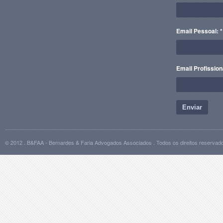
Email Pessoal: *
Email Profission
Enviar
© 2012 . B&FAA - Bernardes & Faria Advogados Associados . Todos os direitos reservad