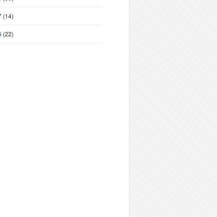
7
(14)
6
(22)