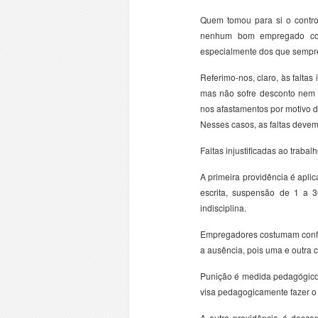
Quem tomou para si o contro
nenhum bom empregado como
especialmente dos que sempre
Referimo-nos, claro, às faltas
mas não sofre desconto nem p
nos afastamentos por motivo 
Nesses casos, as faltas deve
Faltas injustificadas ao trab
A primeira providência é aplic
escrita, suspensão de 1 a 30
indisciplina.
Empregadores costumam conf
a ausência, pois uma e outra 
Punição é medida pedagógico-
visa pedagogicamente fazer o
A outra providência é descon