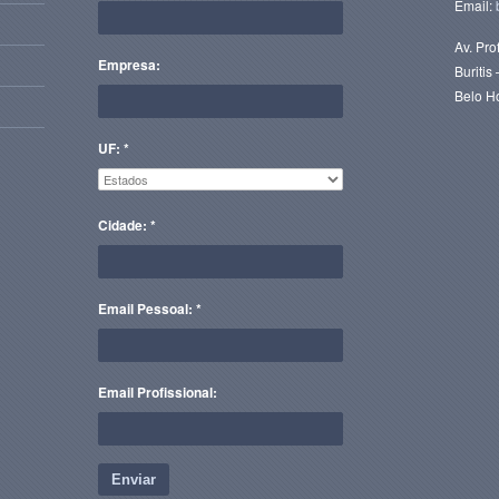
Email:
Av. Pro
Empresa:
Buriti
Belo H
UF: *
Cidade: *
Email Pessoal: *
Email Profissional:
Enviar