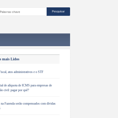
s mais Lidos
iscal, atos administrativos e o STF
ial de alíquota de ICMS para empresas de
ão civil: pagar por quê?
s na Fazenda serão compensados com dívidas
S