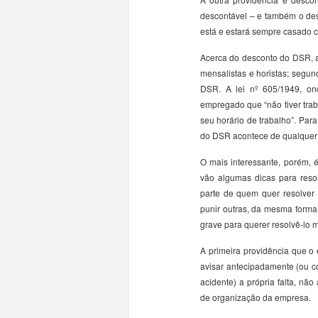
descontável – e também o d
está e estará sempre casado c
Acerca do desconto do DSR, ad
mensalistas e horistas; segun
DSR. A lei nº 605/1949, on
empregado que “não tiver trab
seu horário de trabalho”. Para 
do DSR acontece de qualquer
O mais interessante, porém, é
vão algumas dicas para reso
parte de quem quer resolver
punir outras, da mesma forma
grave para querer resolvê-lo 
A primeira providência que o
avisar antecipadamente (ou c
acidente) a própria falta, n
de organização da empresa.