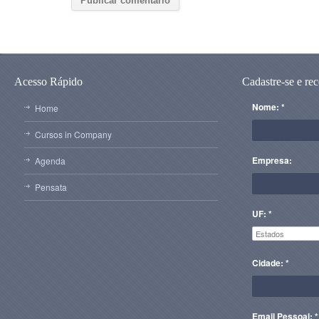
Acesso Rápido
Cadastre-se e re
Nome: *
Home
Cursos in Company
Empresa:
Agenda
Pensata
UF: *
Cidade: *
Email Pessoal: *