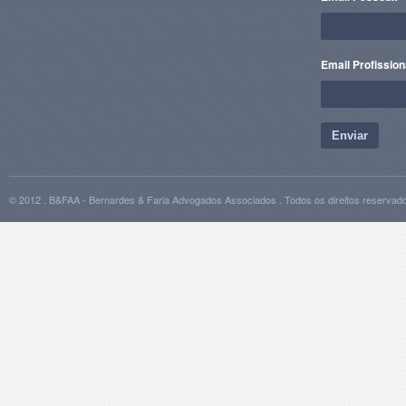
Email Profission
Enviar
© 2012 . B&FAA - Bernardes & Faria Advogados Associados . Todos os direitos reservad