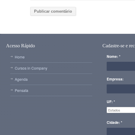
Acesso Rápido
Cadastre-se e re
Nome: *
Home
Cursos in Company
Empresa:
Agenda
Pensata
UF: *
Cidade: *