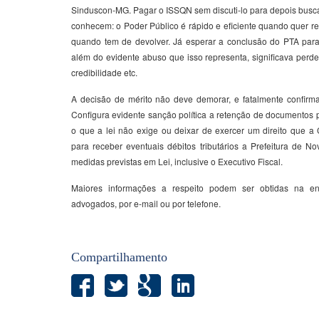
Sinduscon-MG. Pagar o ISSQN sem discuti-lo para depois buscá-
conhecem: o Poder Público é rápido e eficiente quando quer re
quando tem de devolver. Já esperar a conclusão do PTA para 
além do evidente abuso que isso representa, significava perde
credibilidade etc.
A decisão de mérito não deve demorar, e fatalmente confirma
Configura evidente sanção política a retenção de documentos pa
o que a lei não exige ou deixar de exercer um direito que a 
para receber eventuais débitos tributários a Prefeitura de N
medidas previstas em Lei, inclusive o Executivo Fiscal.
Maiores informações a respeito podem ser obtidas na e
advogados, por e-mail ou por telefone.
Compartilhamento