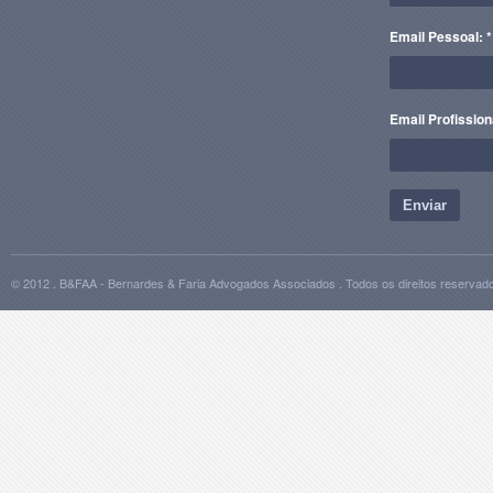
Email Pessoal: *
Email Profission
Enviar
© 2012 . B&FAA - Bernardes & Faria Advogados Associados . Todos os direitos reservad