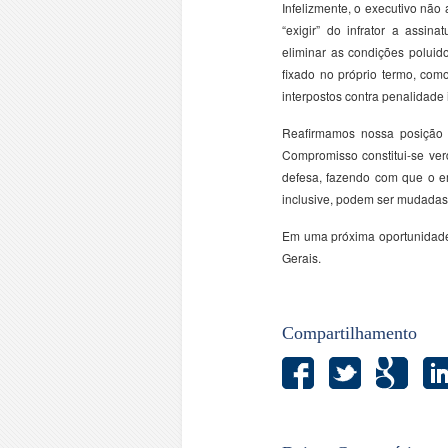
Infelizmente, o executivo não 
“exigir” do infrator a ass
eliminar as condições polui
fixado no próprio termo, com
interpostos contra penalidade 
Reafirmamos nossa posição 
Compromisso constitui-se ver
defesa, fazendo com que o 
inclusive, podem ser mudadas 
Em uma próxima oportunidade
Gerais.
Compartilhamento