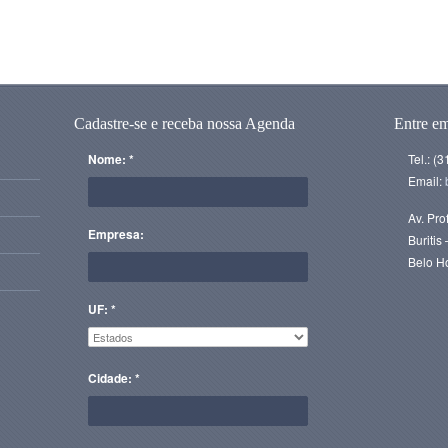
Cadastre-se e receba nossa Agenda
Entre e
Nome: *
Tel.: (
Email:
Av. Pro
Empresa:
Buriti
Belo H
UF: *
Cidade: *