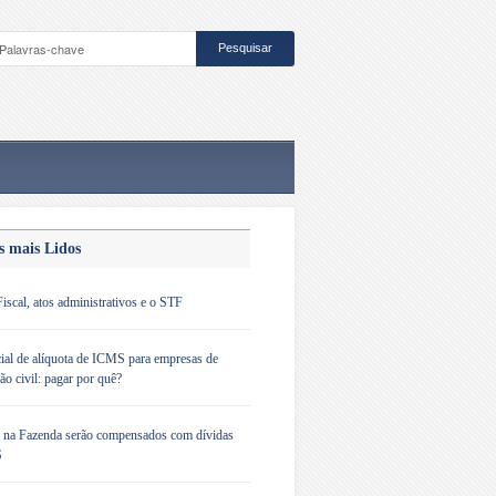
s mais Lidos
iscal, atos administrativos e o STF
ial de alíquota de ICMS para empresas de
ão civil: pagar por quê?
s na Fazenda serão compensados com dívidas
S