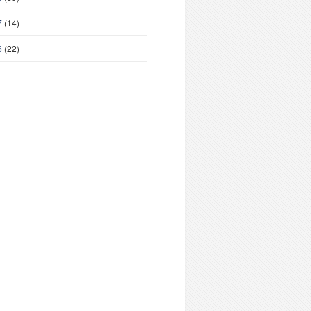
7
(14)
6
(22)